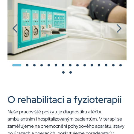
O rehabilitaci a fyzioterapii
Naše pracoviště poskytuje diagnostiku a léčbu
ambulantním i hospitalizovaným pacientům. V terapii se
zaměřujeme na onemocnění pohybového aparátu, stavy
po úrazech a operacích, poskytujeme poradenství v