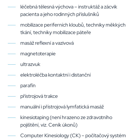
léčebná tělesná výchova – instruktáž a zácvik
pacienta a jeho rodinných příslušníků
mobilizace periferních kloubů, techniky měkkých
tkání, techniky mobilizace páteře
masáž reflexní a vazivová
magnetoterapie
ultrazvuk
elektroléčba kontaktní i distanční
parafín
přístrojová trakce
manuální i přístrojová lymfatická masáž
kinesiotaping (není hrazeno ze zdravotního
pojištění, viz. Ceník úkonů)
Computer Kinesiology (CK) – počítačový systém