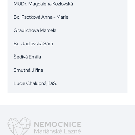
MUDr. Magdalena Kozlovská
Bc. Psotková Anna - Marie
Graulichová Marcela
Bc. Jadlovská Sára
Šedivá Emília
Smutná Jiřina
Lucie Chalupná, DiS.