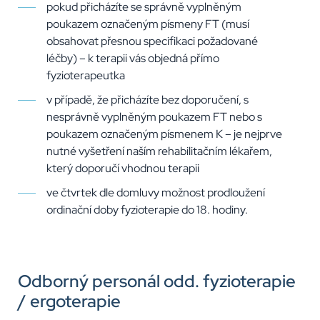
pokud přicházíte se správně vyplněným
poukazem označeným písmeny FT (musí
obsahovat přesnou specifikaci požadované
léčby) – k terapii vás objedná přímo
fyzioterapeutka
v případě, že přicházíte bez doporučení, s
nesprávně vyplněným poukazem FT nebo s
poukazem označeným písmenem K – je nejprve
nutné vyšetření naším rehabilitačním lékařem,
který doporučí vhodnou terapii
ve čtvrtek dle domluvy možnost prodloužení
ordinační doby fyzioterapie do 18. hodiny.
Odborný personál odd. fyzioterapie
/ ergoterapie