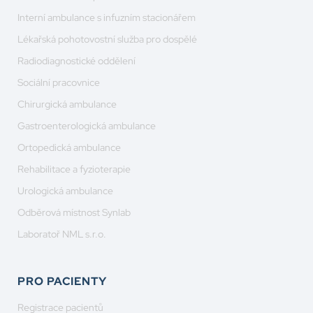
Interní ambulance s infuzním stacionářem
Lékařská pohotovostní služba pro dospělé
Radiodiagnostické oddělení
Sociální pracovnice
Chirurgická ambulance
Gastroenterologická ambulance
Ortopedická ambulance
Rehabilitace a fyzioterapie
Urologická ambulance
Odběrová místnost Synlab
Laboratoř NML s.r.o.
PRO PACIENTY
Registrace pacientů